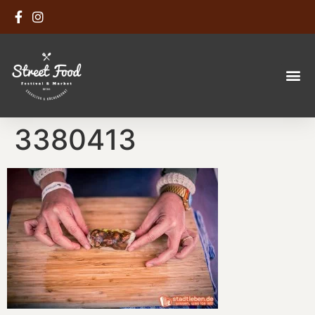
3380413