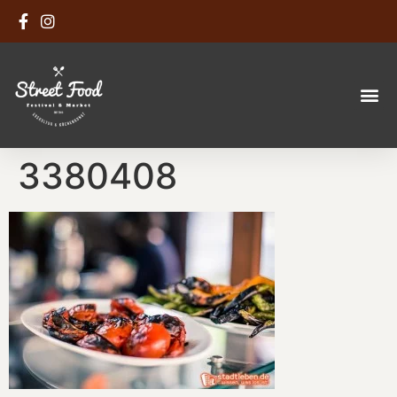
3380408