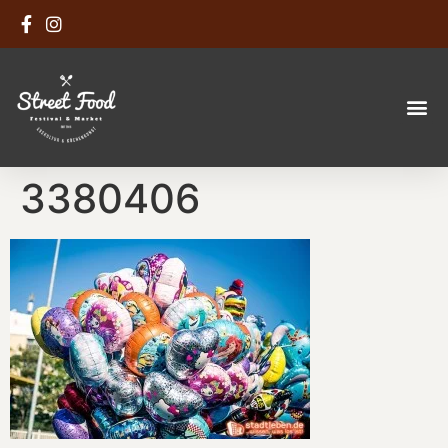
3380406