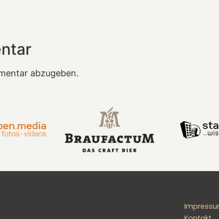
ntar
mentar abzugeben.
Impress
Kontakt