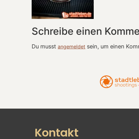
Schreibe einen Komme
Du musst
sein, um einen Kom
angemeldet
Kontakt