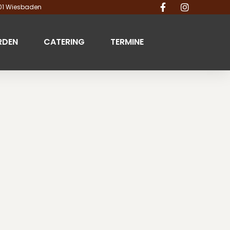
201 Wiesbaden
RDEN
CATERING
TERMINE