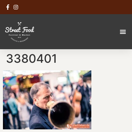
3380401