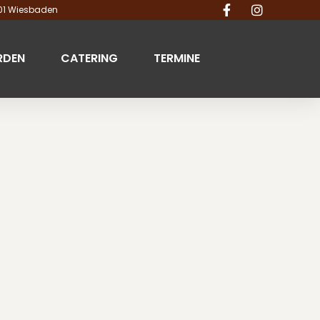
201 Wiesbaden
RDEN
CATERING
TERMINE