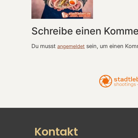
Schreibe einen Komme
Du musst
sein, um einen Kom
angemeldet
Kontakt