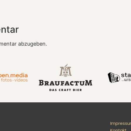
ntar
mentar abzugeben.
Impress
Kontakt