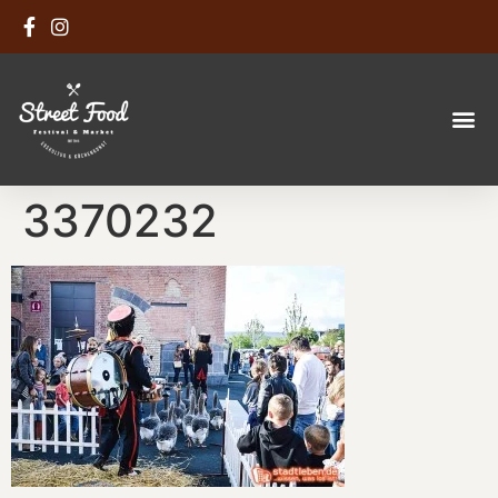
3370232