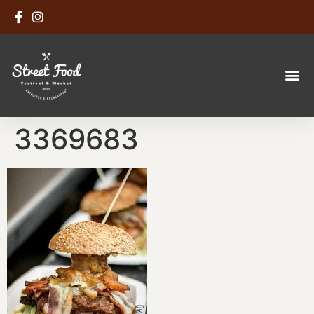
3369683