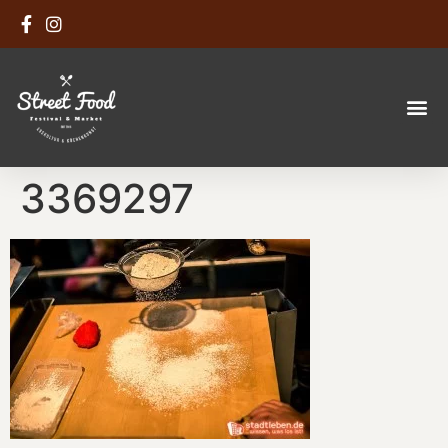
3369297