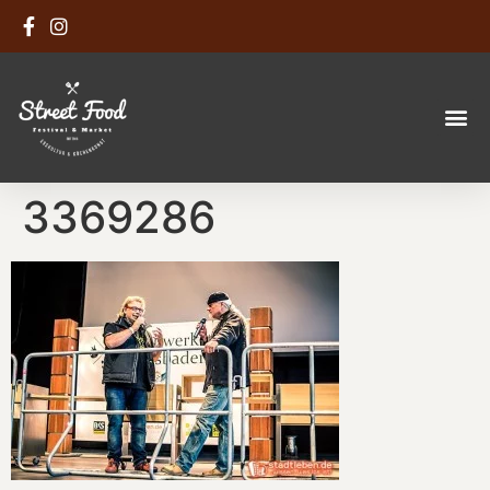
3369286