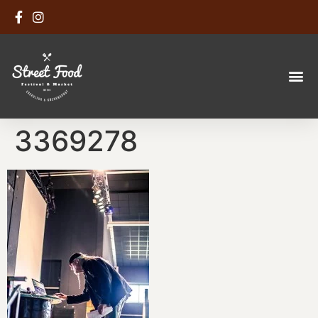
3369278