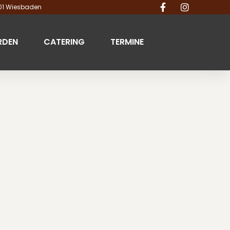
201 Wiesbaden
RDEN
CATERING
TERMINE