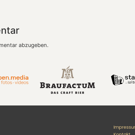
ntar
mentar abzugeben.
Impress
Kontakt