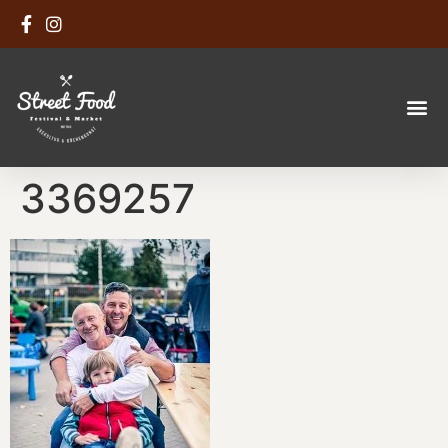
3369257