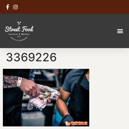
3369226