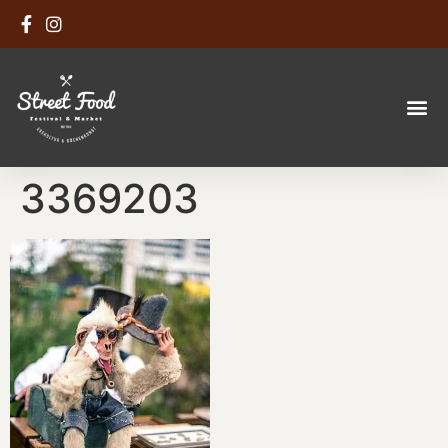
3369203