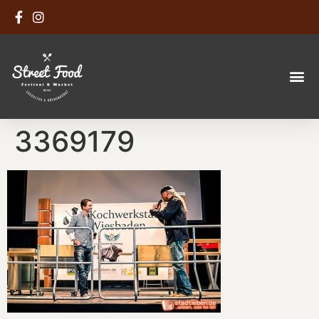
3369179