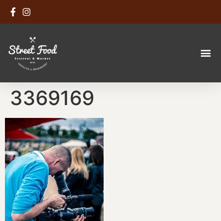
3369169