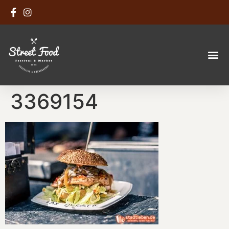
3369154