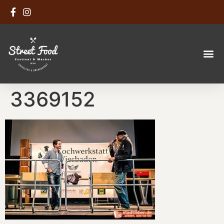
3369152