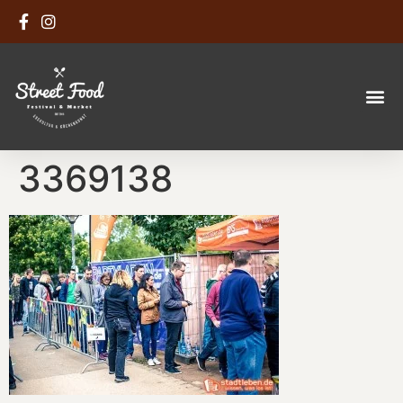
3369138