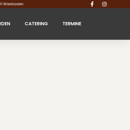
201 Wiesbaden
RDEN
CATERING
TERMINE