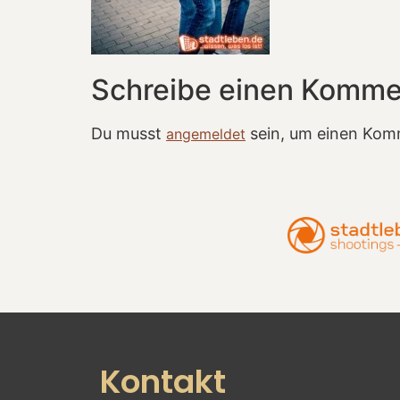
Schreibe einen Komme
Du musst
sein, um einen Kom
angemeldet
Kontakt