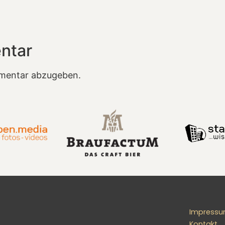
ntar
mentar abzugeben.
Impress
Kontakt