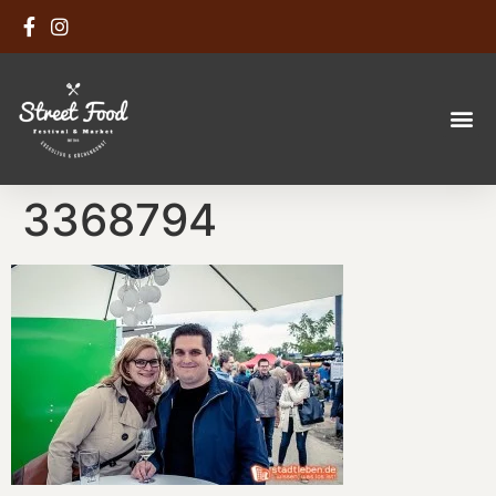
3368794