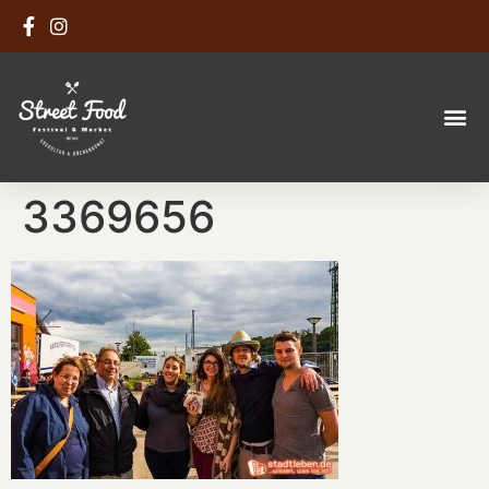
3369656