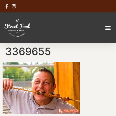
3369655