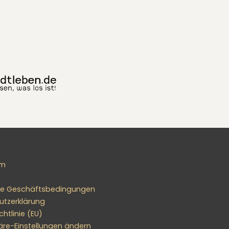
um
ne Geschäftsbedingungen
utzerklärung
htlinie (EU)
äre-Einstellungen ändern