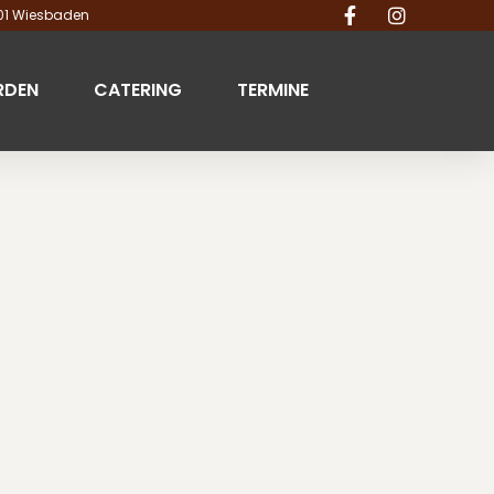
201 Wiesbaden
RDEN
CATERING
TERMINE