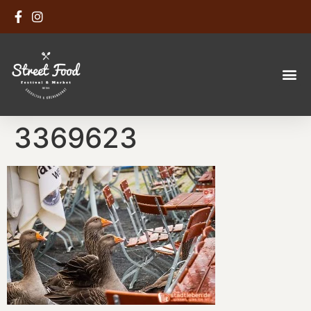
3369623