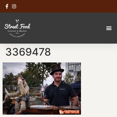
3369478