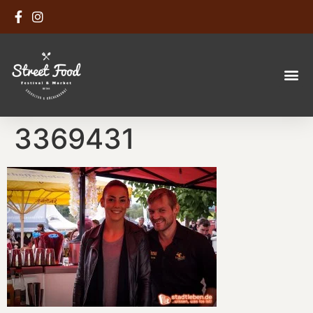
3369431