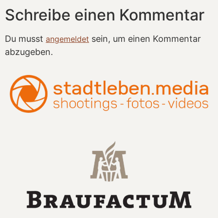
Schreibe einen Kommentar
Du musst
sein, um einen Kommentar
angemeldet
abzugeben.