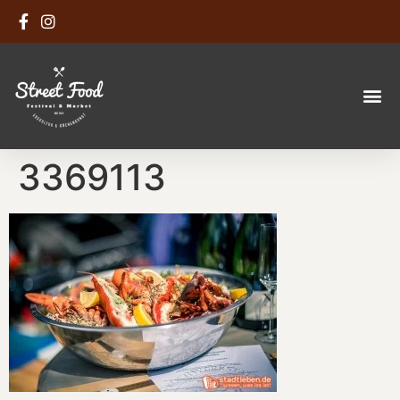
3369113