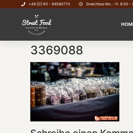
+49 (0) 611 - 94580770
Erreichbar Mo. - Fr. 8:00 - 
HOM
3369088