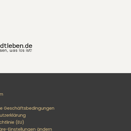
um
ne Geschäftsbedingungen
utzerklärung
htlinie (EU)
äre-Einstellungen ändern