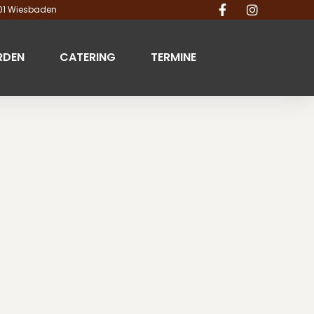
201 Wiesbaden
RDEN
CATERING
TERMINE