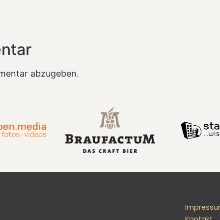
ntar
mentar abzugeben.
Impress
Kontakt