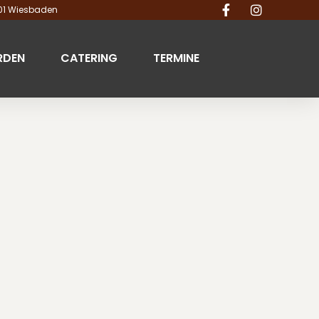
201 Wiesbaden
RDEN
CATERING
TERMINE