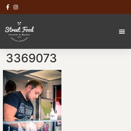
3369073