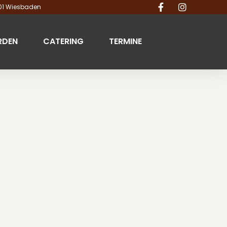
201 Wiesbaden
RDEN
CATERING
TERMINE