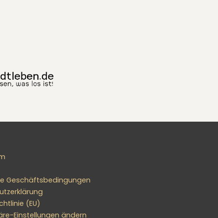
um
ne Geschäftsbedingungen
utzerklärung
htlinie (EU)
äre-Einstellungen ändern