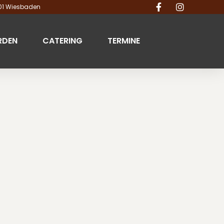
201 Wiesbaden
RDEN
CATERING
TERMINE