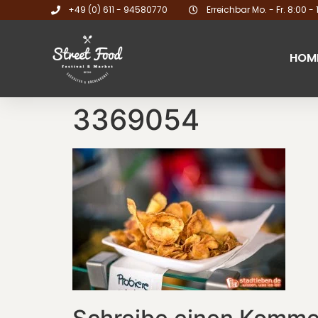
+49 (0) 611 - 94580770
Erreichbar Mo. - Fr. 8:00 - 
HOM
3369054