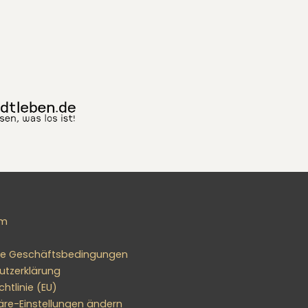
um
ne Geschäftsbedingungen
utzerklärung
htlinie (EU)
äre-Einstellungen ändern