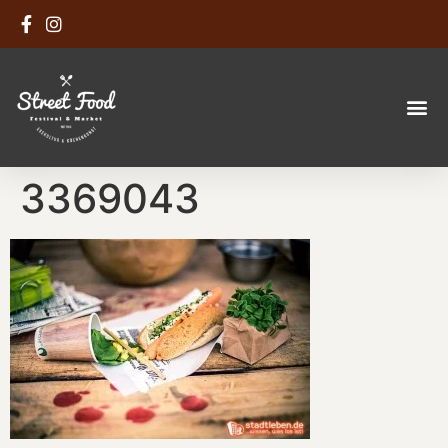
3369043