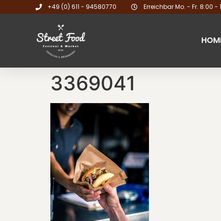
+49 (0) 611 - 94580770
Erreichbar Mo. - Fr. 8:00 - 
HOM
3369041