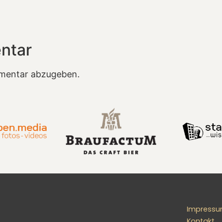
ntar
mentar abzugeben.
Impress
Kontakt