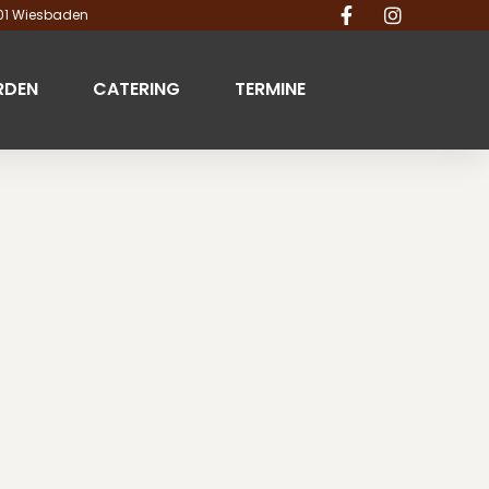
201 Wiesbaden
RDEN
CATERING
TERMINE