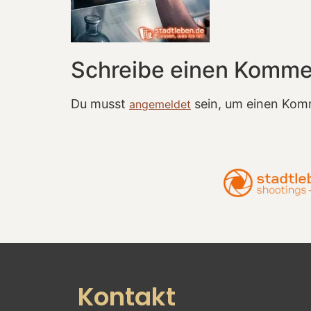
Schreibe einen Komme
Du musst
sein, um einen Kom
angemeldet
Kontakt