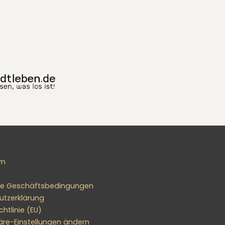
um
ne Geschäftsbedingungen
utzerklärung
htlinie (EU)
äre-Einstellungen ändern