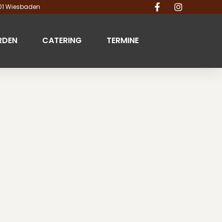
201 Wiesbaden
RDEN
CATERING
TERMINE