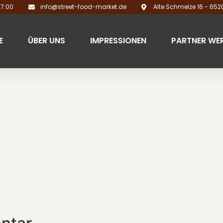
17:00
info@street-food-market.de
Alte Schmelze 16 - 65
E
ÜBER UNS
IMPRESSIONEN
PARTNER WE