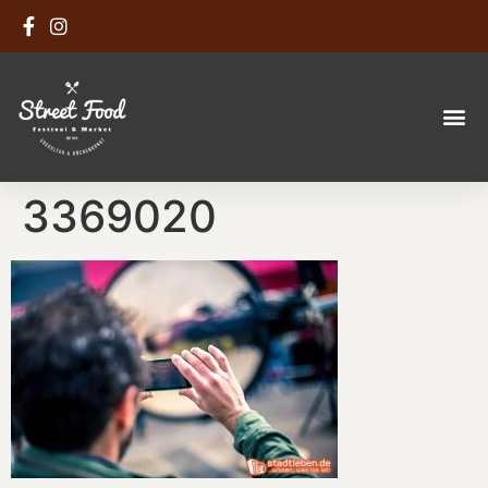
3369020