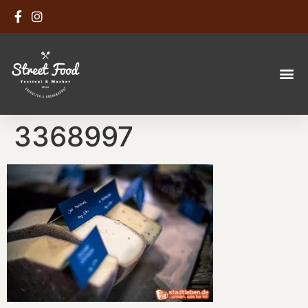
3368997