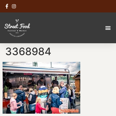
3368984