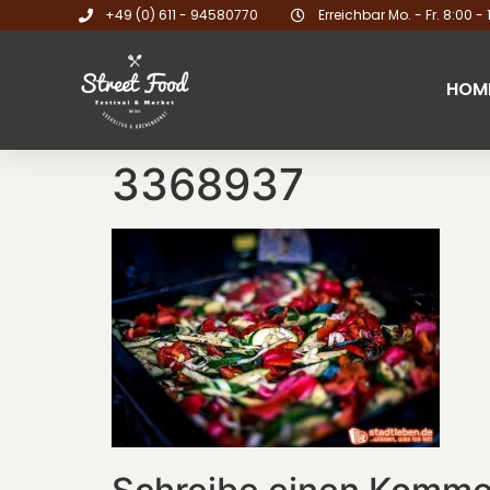
+49 (0) 611 - 94580770
Erreichbar Mo. - Fr. 8:00 - 
HOM
3368937