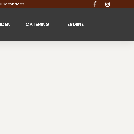
201 Wiesbaden
RDEN
CATERING
TERMINE