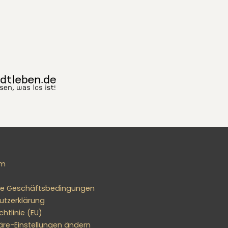
um
ne Geschäftsbedingungen
utzerklärung
htlinie (EU)
äre-Einstellungen ändern