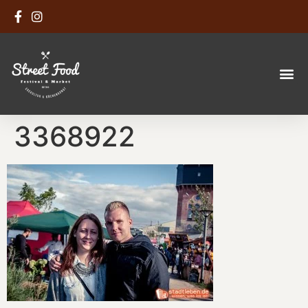
3368922