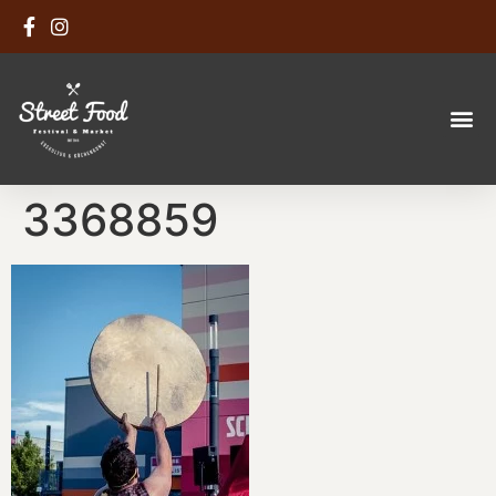
3368859