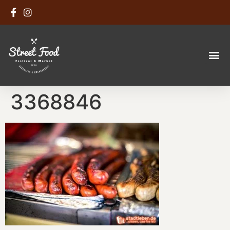
3368846