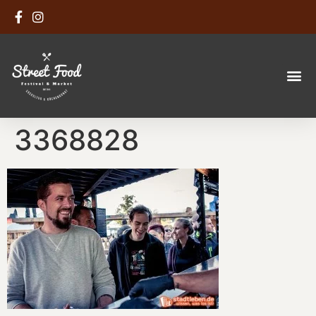
3368828