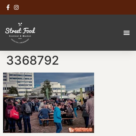
3368792