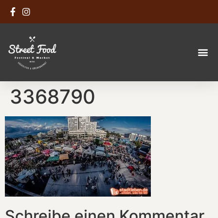
3368790
Schreibe einen Kommentar