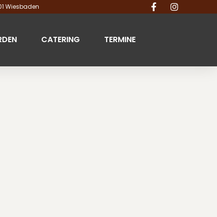
201 Wiesbaden
RDEN
CATERING
TERMINE