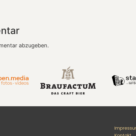
ntar
mentar abzugeben.
Impress
Kontakt