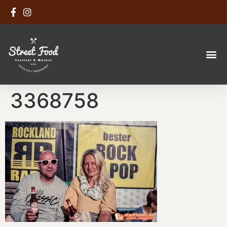
3368758