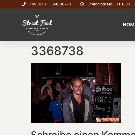
+49 (0) 611 - 94580770
Erreichbar Mo. - Fr. 8:00 - 
HOM
3368738
Schreibe einen Komme