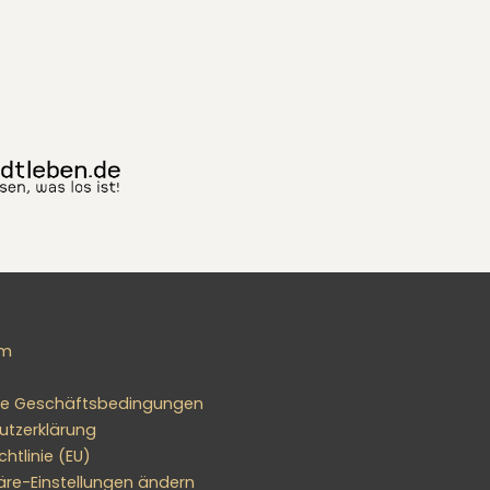
um
ne Geschäftsbedingungen
utzerklärung
htlinie (EU)
äre-Einstellungen ändern