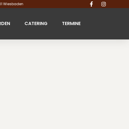
201 Wiesbaden
RDEN
CATERING
TERMINE